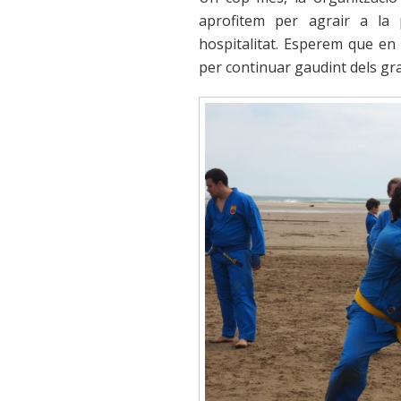
aprofitem per agrair a la
hospitalitat. Esperem que en
per continuar gaudint dels g