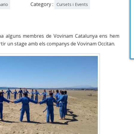
Category :
ario
Cursets i Events
na alguns membres de Vovinam Catalunya ens hem
rtir un stage amb els companys de Vovinam Occitan.