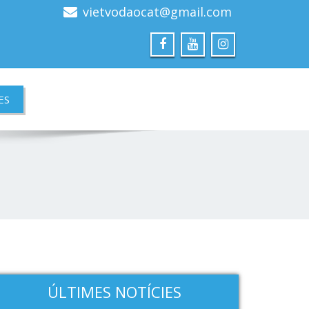
vietvodaocat@gmail.com
ES
ÚLTIMES NOTÍCIES