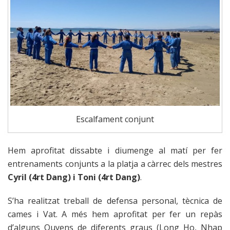
Escalfament conjunt
Hem aprofitat dissabte i diumenge al matí per fer
entrenaments conjunts a la platja a càrrec dels mestres
Cyril (4rt Dang) i Toni (4rt Dang)
.
S’ha realitzat treball de defensa personal, tècnica de
cames i Vat. A més hem aprofitat per fer un repàs
d’alguns Quyens de diferents graus (Long Ho, Nhap