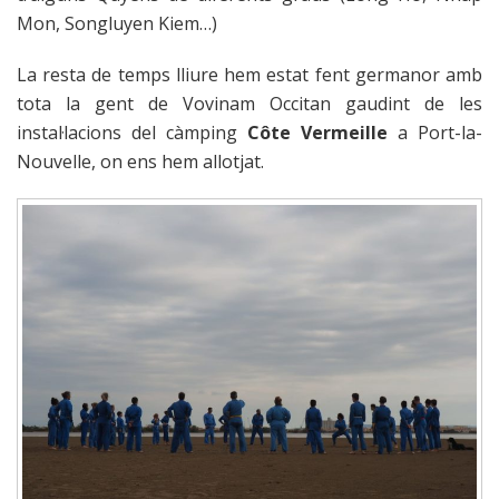
Mon, Songluyen Kiem…)
La resta de temps lliure hem estat fent germanor amb
tota la gent de Vovinam Occitan gaudint de les
instal·lacions del càmping
Côte Vermeille
a
Port-la-
Nouvelle
, on ens hem allotjat.