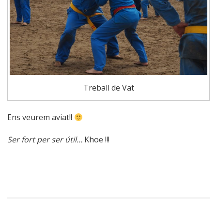
Treball de Vat
Ens veurem aviat!!
Ser fort per ser útil…
Khoe !!!