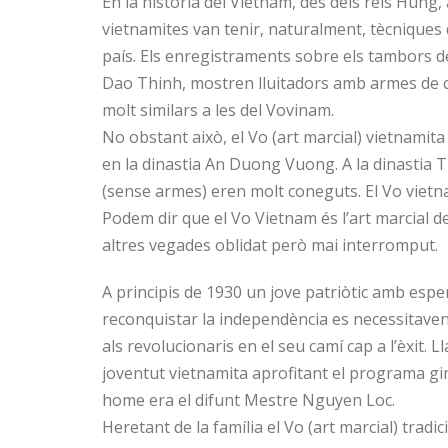
En la història del Vietnam, des dels reis Hung
vietnamites van tenir, naturalment, tècniques 
país. Els enregistraments sobre els tambors 
Dao Thinh, mostren lluitadors amb armes de c
molt similars a les del Vovinam.
No obstant això, el Vo (art marcial) vietnamita 
en la dinastia An Duong Vuong. A la dinastia T
(sense armes) eren molt coneguts. El Vo viet
Podem dir que el Vo Vietnam és l’art marcial de
altres vegades oblidat però mai interromput.
A principis de 1930 un jove patriòtic amb espe
reconquistar la independència es necessitave
als revolucionaris en el seu camí cap a l’èxit. L
joventut vietnamita aprofitant el programa gim
home era el difunt Mestre Nguyen Loc.
Heretant de la família el Vo (art marcial) tradi