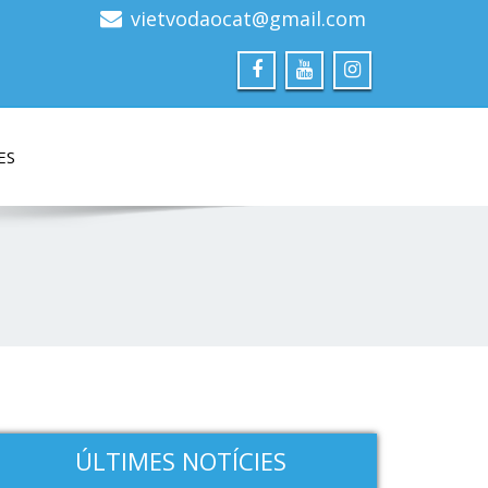
vietvodaocat@gmail.com
ES
ÚLTIMES NOTÍCIES