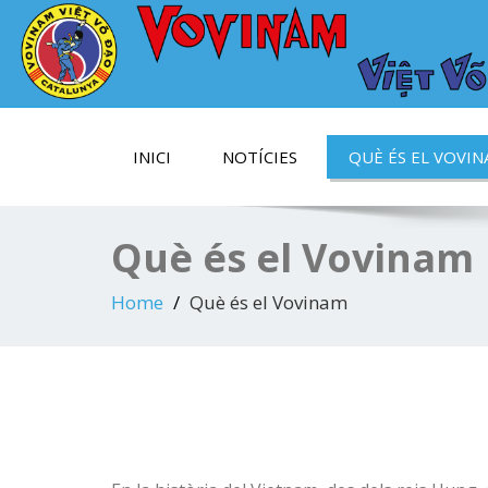
Ser fort, per ser útil!
ASSOCIACIÓ CATAL
VOVINAM VIET VO 
INICI
NOTÍCIES
QUÈ ÉS EL VOVI
Què és el Vovinam
Home
Què és el Vovinam
HISTÒRIA